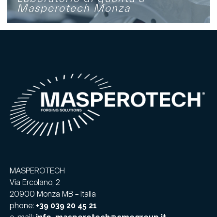
Masperotech Monza
MASPEROTECH
Via Ercolano, 2
20900 Monza MB – Italia
phone:
+39 039 20 45 21