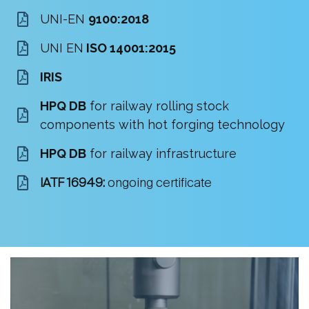
UNI-EN
9100:2018
UNI EN
ISO 14001:2015
IRIS
HPQ DB
for railway rolling stock
components with hot forging technology
HPQ DB
for railway infrastructure
IATF 16949:
ongoing certificate