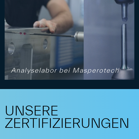
Analyselabor bei Masperotech
UNSERE
ZERTIFIZIERUNGEN