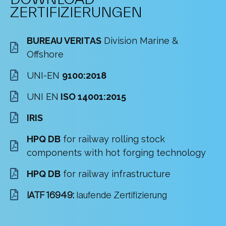
ZERTIFIZIERUNGEN
BUREAU VERITAS
Division Marine &
Offshore
UNI-EN
9100:2018
UNI EN
ISO 14001:2015
IRIS
HPQ DB
for railway rolling stock
components with hot forging technology
HPQ DB
for railway infrastructure
IATF 16949:
laufende Zertifizierung