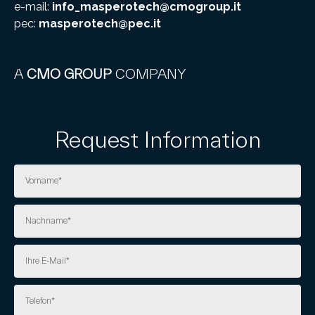
e-mail:
info_masperotech@cmogroup.it
pec:
masperotech@pec.it
A
CMO GROUP
COMPANY
Request Information