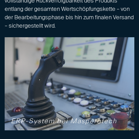
vollständige Rückverfolgbarkeit des Produkts
entlang der gesamten Wertschöpfungskette – von
der Bearbeitungsphase bis hin zum finalen Versand
– sichergestellt wird.
ERP-System bei Masperotech