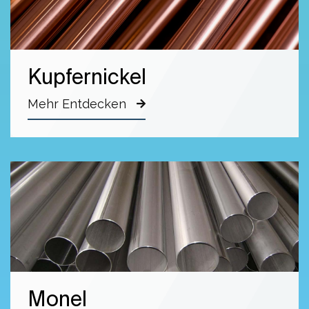
Kupfernickel
Mehr Entdecken
Monel