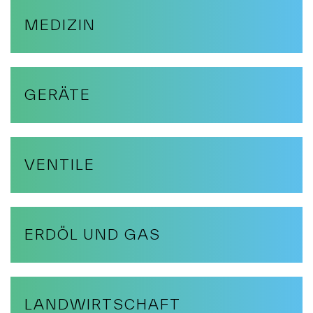
MEDIZIN
GERÄTE
VENTILE
ERDÖL UND GAS
LANDWIRTSCHAFT