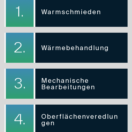
1.
Warmschmieden
2.
Wärmebehandlung
3.
Mechanische
Bearbeitungen
4.
Oberflächenveredlun
Gen