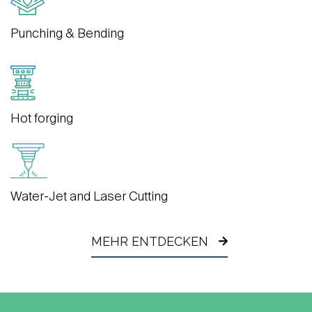
Punching & Bending
Hot forging
Water-Jet and Laser Cutting
MEHR ENTDECKEN