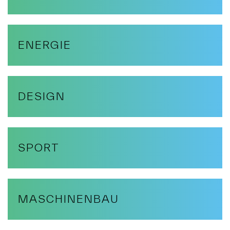
ENERGIE
DESIGN
SPORT
MASCHINENBAU