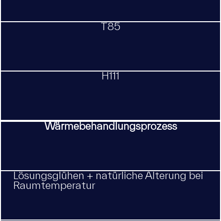
T85
H111
Wärmebehandlungsprozess
Lösungsglühen + natürliche Alterung bei
Raumtemperatur