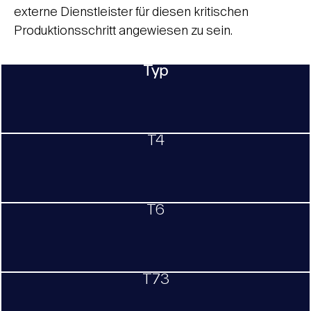
externe Dienstleister für diesen kritischen
Produktionsschritt angewiesen zu sein.
Typ
T4
T6
T73