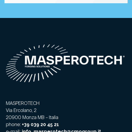
MASPEROTECH
Via Ercolano, 2
20900 Monza MB – Italia
phone:
+39 039 20 45 21
e-mail:
info_masperotech@cmogroup.it