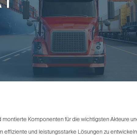
d montierte Komponenten für die wichtigsten Akteure u
effiziente und leistungsstarke Lösungen zu entwickeln