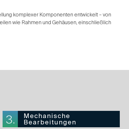
tellung komplexer Komponenten entwickelt – von
 Teilen wie Rahmen und Gehäusen, einschließlich
Mechanische
3.
Bearbeitungen