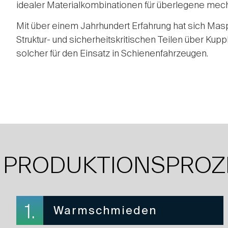
idealer Materialkombinationen für überlegene mech
Mit über einem Jahrhundert Erfahrung hat sich Ma
Struktur- und sicherheitskritischen Teilen über K
solcher für den Einsatz in Schienenfahrzeugen.
PRODUKTIONSPROZ
1.
Warmschmieden