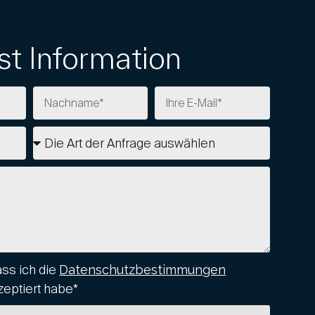
t Information
ass ich die
Datenschutzbestimmungen
zeptiert habe*