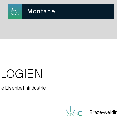
5.
Montage
LOGIEN
 die Eisenbahnindustrie
Braze-weldi