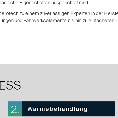
anische Eigenschaften ausgerichtet sind.
sperotech zu einem zuverlässigen Experten in der Hers
upplungen und Fahrwerkselemente bis hin zu einfacheren
ESS
2.
Wärmebehandlung