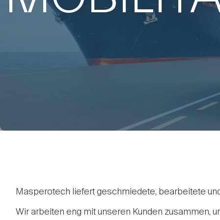
Masperotech liefert geschmiedete, bearbeitete un
Wir arbeiten eng mit unseren Kunden zusammen, um 