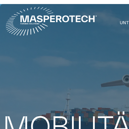
UNT
MOBILIT