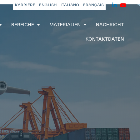
KARRIERE
ENGLISH
ITALIANO
FRANÇAIS
BEREICHE
MATERIALIEN
NACHRICHT
KONTAKTDATEN