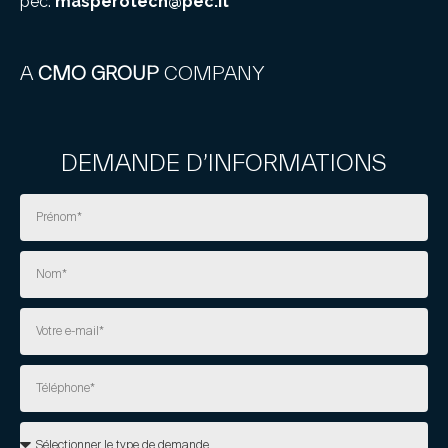
pec:
masperotech@pec.it
A
CMO GROUP
COMPANY
DEMANDE D’INFORMATIONS