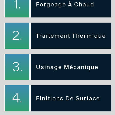
1.
Forgeage À Chaud
2.
Traitement Thermique
3.
Usinage Mécanique
4.
Finitions De Surface