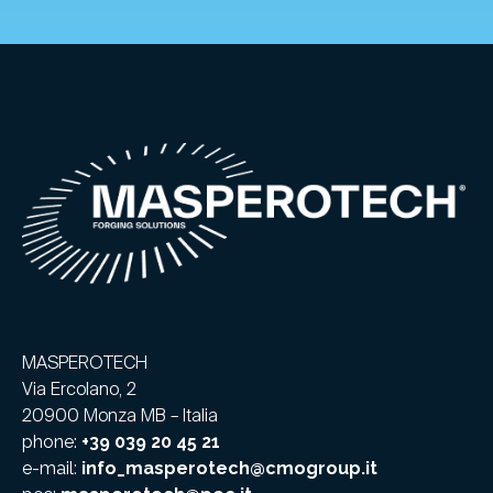
MASPEROTECH
Via Ercolano, 2
20900 Monza MB – Italia
phone:
+39 039 20 45 21
e-mail:
info_masperotech@cmogroup.it