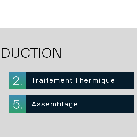
ODUCTION
2.
Traitement Thermique
5.
Assemblage