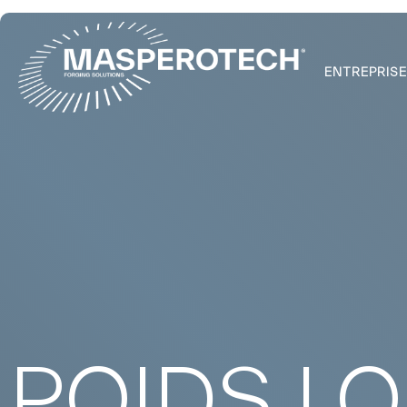
ENTREPRIS
POIDS L