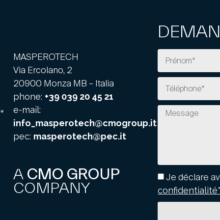
DEMAN
MASPEROTECH
Via Ercolano, 2
20900 Monza MB – Italia
phone:
+39 039 20 45 21
e-mail:
info_masperotech@cmogroup.it
pec:
masperotech@pec.it
A
CMO GROUP
Je déclare av
COMPANY
confidentialité