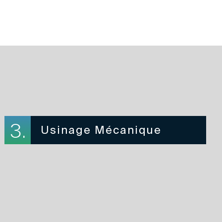
3.
Usinage Mécanique