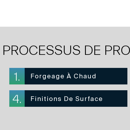
PROCESSUS DE PR
1.
Forgeage À Chaud
4.
Finitions De Surface