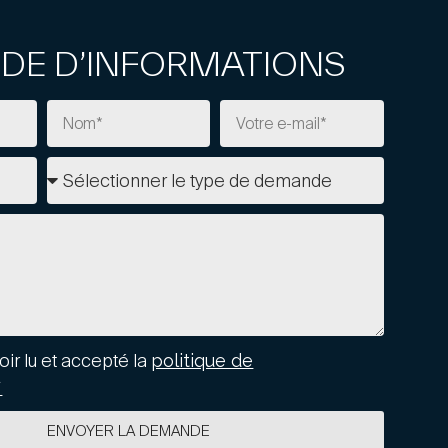
DE D’INFORMATIONS
oir lu et accepté la
politique de
*
ENVOYER LA DEMANDE