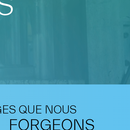
S
GES QUE NOUS
FORGEONS