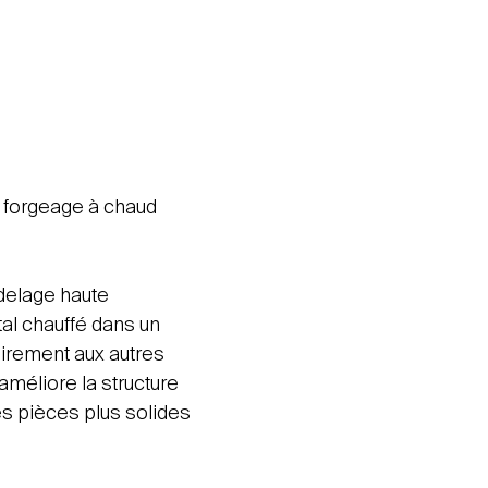
 forgeage à chaud
delage haute
al chauffé dans un
airement aux autres
améliore la structure
es pièces plus solides