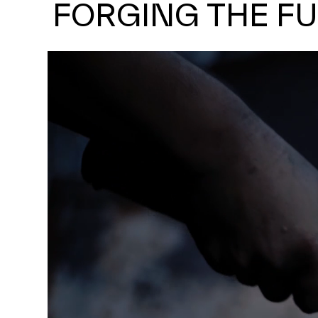
FORGING THE F