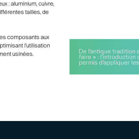
x : aluminium, cuivre,
fférentes tailles, de
 des composants aux
imisant l’utilisation
De l'antique tradition 
ment usinées.
faire » : l'introductio
permis d'appliquer les 