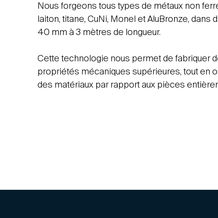
Nous forgeons tous types de métaux non ferreu
laiton, titane, CuNi, Monel et AluBronze, dans di
40 mm à 3 mètres de longueur.
Cette technologie nous permet de fabriquer
propriétés mécaniques supérieures, tout en opt
des matériaux par rapport aux pièces entière