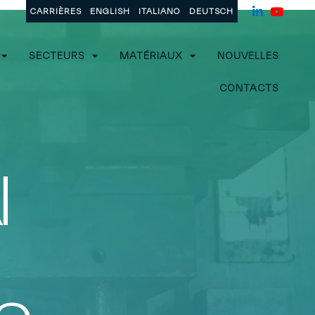
CARRIÈRES
ENGLISH
ITALIANO
DEUTSCH
SECTEURS
MATÉRIAUX
NOUVELLES
CONTACTS
N