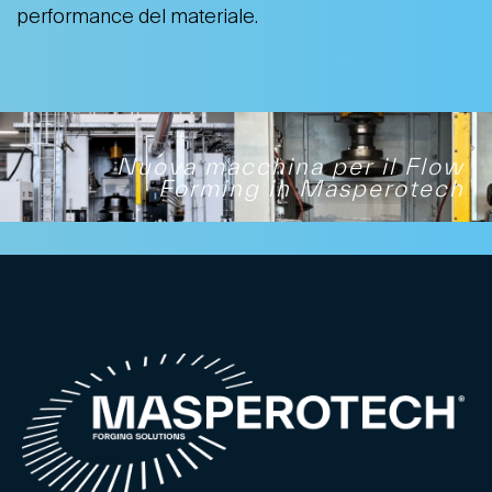
performance del materiale.
Nuova macchina per il Flow
Forming in Masperotech