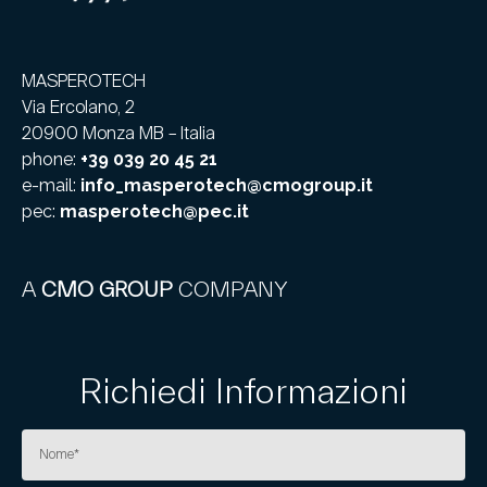
MASPEROTECH
Via Ercolano, 2
20900 Monza MB – Italia
phone:
+39 039 20 45 21
e-mail:
info_masperotech@cmogroup.it
pec:
masperotech@pec.it
A
CMO GROUP
COMPANY
Richiedi Informazioni