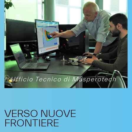
Ufficio Tecnico di Masperotech
VERSO NUOVE
FRONTIERE