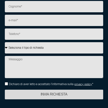
Dichiaro di aver letto e accettato l'informativa sulla
privacy policy
*
INVIA RICHIESTA