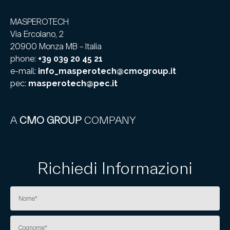
MASPEROTECH
Via Ercolano, 2
20900 Monza MB – Italia
phone:
+39 039 20 45 21
e-mail:
info_masperotech@cmogroup.it
pec:
masperotech@pec.it
A
CMO GROUP
COMPANY
Richiedi Informazioni