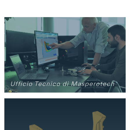
Ufficio Tecnico di Masperotech