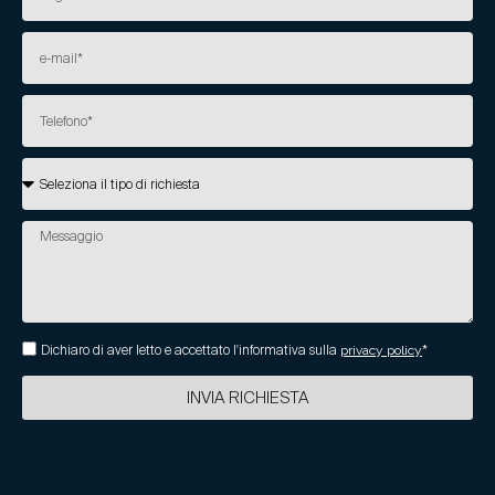
Dichiaro di aver letto e accettato l'informativa sulla
privacy policy
*
INVIA RICHIESTA