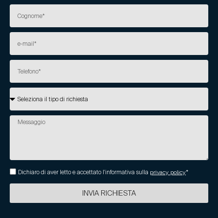
Dichiaro di aver letto e accettato l'informativa sulla
privacy policy
*
INVIA RICHIESTA