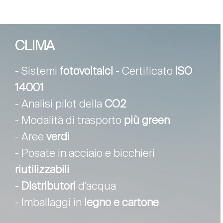
CLIMA
- Sistemi
fotovoltaici
- Certificato
ISO
14001
- Analisi pilot della
CO2
- Modalità di trasporto
più green
- Aree
verdi
- Posate in acciaio e bicchieri
riutilizzabili
-
Distributori
d'acqua
- Imballaggi in
legno e cartone