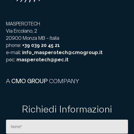
MASPEROTECH
Via Ercolano, 2
20900 Monza MB – Italia
phone:
+39 039 20 45 21
e-mail:
info_masperotech@cmogroup.it
pec:
masperotech@pec.it
A
CMO GROUP
COMPANY
Richiedi Informazioni