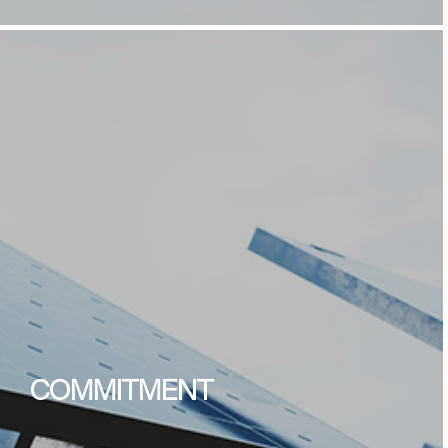
COMMITMENT
-
Soluzioni ecologiche
nella catena di