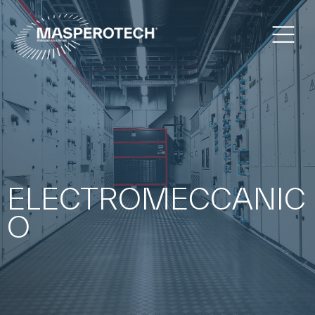
ELECTROMECCANIC
O