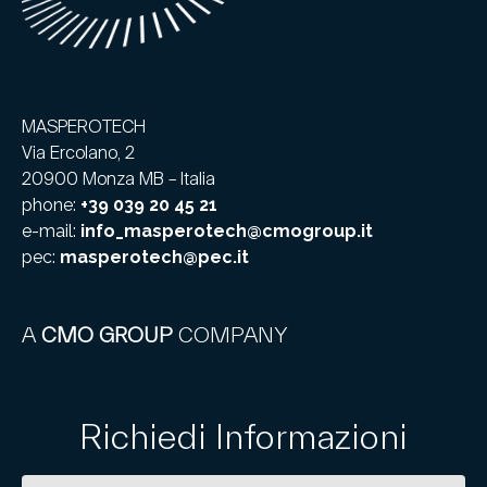
MASPEROTECH
Via Ercolano, 2
20900 Monza MB – Italia
phone:
+39 039 20 45 21
e-mail:
info_masperotech@cmogroup.it
pec:
masperotech@pec.it
A
CMO GROUP
COMPANY
Richiedi Informazioni