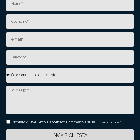
Dichiaro di aver letto e accettato l'informativa sulla
privacy policy
*
INVIA RICHIESTA