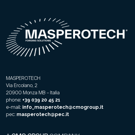
MASPEROTECH
Via Ercolano, 2
20900 Monza MB – Italia
phone:
+39 039 20 45 21
e-mail:
info_masperotech@cmogroup.it
pec:
masperotech@pec.it